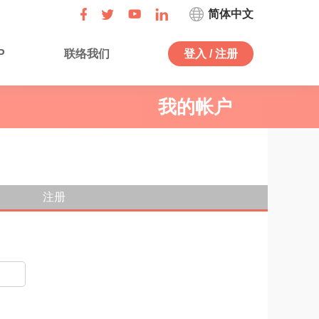
简体中文
P
联络我们
登入 / 注册
我的帐户
注册