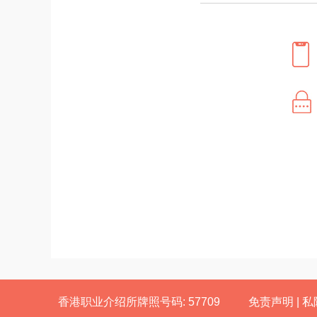
香港职业介绍所牌照号码: 57709
免责声明
|
私