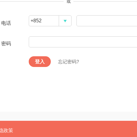
或
电话
密码
忘记密码?
隐政策