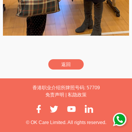
返回
香港职业介绍所牌照号码: 57709
免责声明
|
私隐政策
© OK Care Limited. All rights reserved.