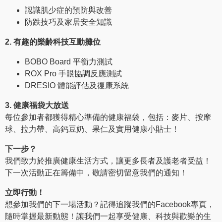
認識肌少症的預防與改善
防跌技巧及家居安全知識
2. 有趣的樂齡科技互動攤位
BOBO Board 平衡力測試
ROX Pro 手眼協調反應測試
DRESIO 體能評估及復康系統
3. 健康福袋大放送
每位參加者都獲得精心準備的健康福袋，包括：麥片、按摩
球、拉力帶、高鈣豆奶、果仁及實用健康小貼士！
下一步？
我們致力於推廣健康生活方式，讓更多長者及護老者受益！
下一次活動正在籌備中，敬請密切留意我們的通知！
立即行動！
想參加我們的下一場活動？記得追蹤我們的Facebook專頁，
隨時掌握最新動態！讓我們一起享受健康、科技與歡樂的生