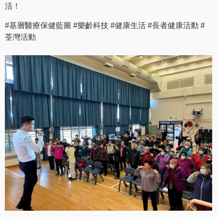
活！
#基層醫療保健藍圖 #樂齡科技 #健康生活 #長者健康活動 #
荃灣活動