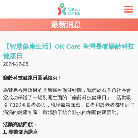
最新消息
【智慧健康生活】OK Care 荃灣長者樂齡科技
健康日
2024-12-05
樂齡科技健康日圓滿結束！
為響應香港政府的基層醫療保健藍圖，我們於石圍角社區會
堂成功舉辦了一場別開生面的「樂齡科技健康日」！活動吸
引了120名長者參與，現場氣氛熱烈，長者和護老者都學到了
滿滿的健康知識，還體驗了結合科技的創新健康活動。
活動亮點回顧：
1. 專業健康講座