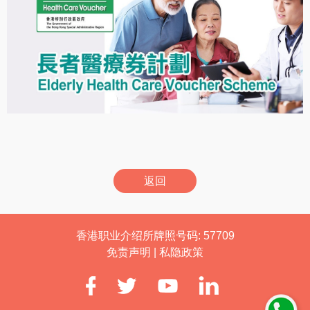
返回
香港职业介绍所牌照号码: 57709
免责声明
|
私隐政策