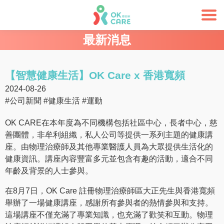
最新消息
【智慧健康生活】OK Care x 香港寬頻
2024-08-26
#公司新聞
#健康生活
#運動
OK CARE在本年度為不同機構包括社區中心，長者中心，慈
善團體，非牟利組織，私人公司等提供一系列主題的健康講
座。由物理治療師及其他專業醫護人員為大眾提供生活化的
健康資訊。講座內容豐富多元並包含有趣的活動，適合不同
年齡及背景的人士參與。
在8月7日，OK Care 註冊物理治療師區大正先生與香港寬頻
舉辦了一場健康講座，感謝所有參與者的熱情參與和支持。
這場講座不僅充滿了專業知識，也充滿了歡笑和互動。物理