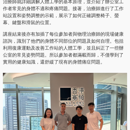
治療師就詳細講解人體工學的基本原理，並介紹了辦公室工
作者常見的身體不適和疼痛問題。接著，治療師進行了工作
站設置和姿勢調整的示範，展示了如何正確調整椅子、螢
幕、鍵盤和滑鼠的位置。
講座結束後亦有加插了每位參加者與物理治療師的現場健康
諮詢，識別了他們的身體不同部位的問題及如何自理。包括
利用復康運動及改善工作站的人體工學，並且糾正了一些辦
公室的常見姿勢問題。所以參加者都滿載而歸，不僅學到了
實用的健康知識，還舒緩了現有的身體痛症問題。