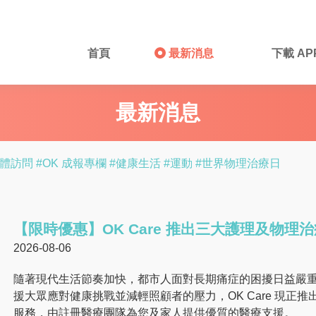
首頁
最新消息
下載 AP
最新消息
媒體訪問
#OK 成報專欄
#健康生活
#運動
#世界物理治療日
【限時優惠】OK Care 推出三大護理及物理
2026-08-06
隨著現代生活節奏加快，都市人面對長期痛症的困擾日益嚴
援大眾應對健康挑戰並減輕照顧者的壓力，OK Care 現
服務，由註冊醫療團隊為您及家人提供優質的醫療支援。