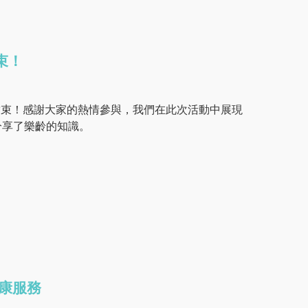
束！
滿結束！感謝大家的熱情參與，我們在此次活動中展現
分享了樂齡的知識。
健康服務