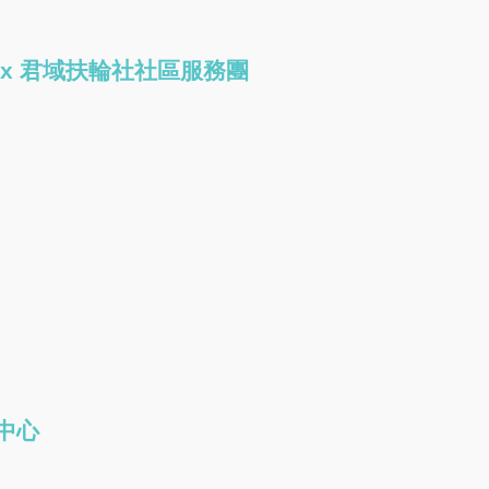
社 x 君域扶輪社社區服務團
齡中心