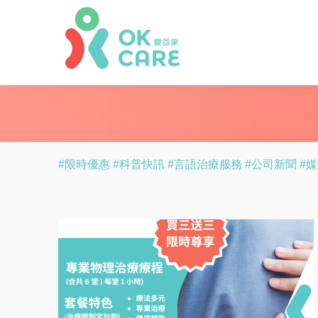
#限時優惠
#科普快訊
#言語治療服務
#公司新聞
#