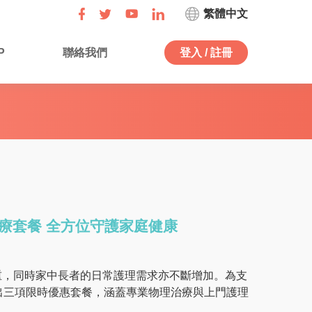
繁體中文
P
聯絡我們
登入 / 註冊
治療套餐 全方位守護家庭健康
重，同時家中長者的日常護理需求亦不斷增加。為支
正推出三項限時優惠套餐，涵蓋專業物理治療與上門護理