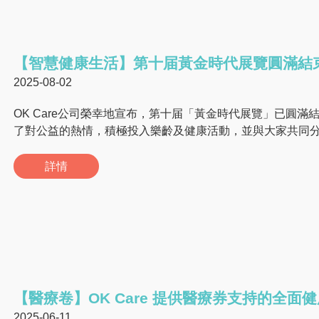
【智慧健康生活】第十届黃金時代展覽圓滿結
2025-08-02
OK Care公司榮幸地宣布，第十届「黃金時代展覽」已圓
了對公益的熱情，積極投入樂齡及健康活動，並與大家共同
詳情
【醫療卷】OK Care 提供醫療券支持的全面
2025-06-11